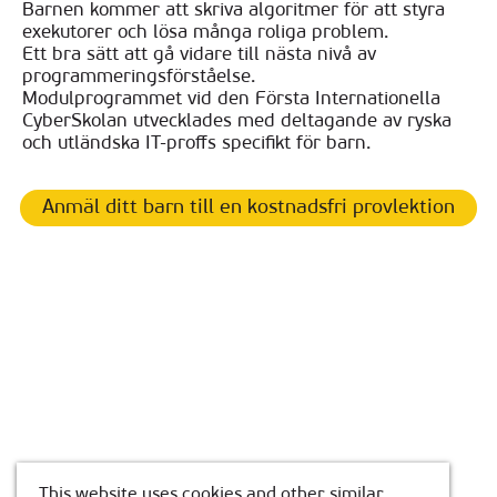
Barnen kommer att skriva algoritmer för att styra
exekutorer och lösa många roliga problem.
Ett bra sätt att gå vidare till nästa nivå av
programmeringsförståelse.
Modulprogrammet vid den Första Internationella
CyberSkolan utvecklades med deltagande av ryska
och utländska IT-proffs specifikt för barn.
Anmäl ditt barn till en kostnadsfri provlektion
This website uses cookies and other similar