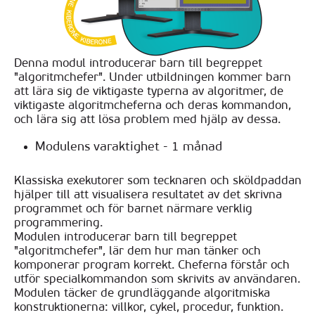
Denna modul introducerar barn till begreppet
"algoritmchefer". Under utbildningen kommer barn
att lära sig de viktigaste typerna av algoritmer, de
viktigaste algoritmcheferna och deras kommandon,
och lära sig att lösa problem med hjälp av dessa.
Modulens varaktighet - 1 månad
Klassiska exekutorer som tecknaren och sköldpaddan
hjälper till att visualisera resultatet av det skrivna
programmet och för barnet närmare verklig
programmering.
Modulen introducerar barn till begreppet
"algoritmchefer", lär dem hur man tänker och
komponerar program korrekt. Cheferna förstår och
utför specialkommandon som skrivits av användaren.
Modulen täcker de grundläggande algoritmiska
konstruktionerna: villkor, cykel, procedur, funktion.