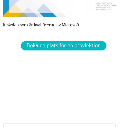
It skolan som är kvalificerad av Microsoft
Boka en plats för en provlektion