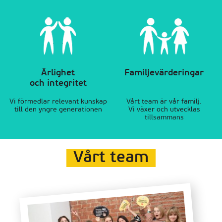
Ärlighet
Familjevärderingar
och integritet
Vi förmedlar relevant kunskap
Vårt team är vår familj.
till den yngre generationen
Vi växer och utvecklas
tillsammans
Vårt team