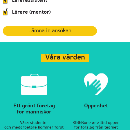
Lärarassistent
Lärare (mentor)
Lämna in ansökan
Våra värden
Ett grönt företag
Öppenhet
för människor
Våra studenter
KIBERone är alltid öppen
och medarbetare kommer först
för förslag från teamet