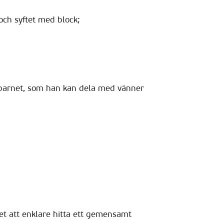
och syftet med block;
av barnet, som han kan dela med vänner
net att enklare hitta ett gemensamt