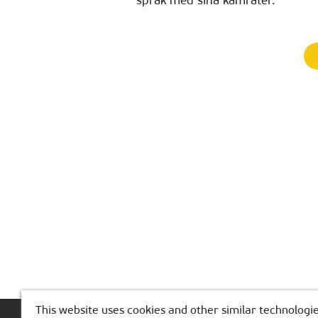
språk med sina kamrater.
This website uses cookies and other similar technologie